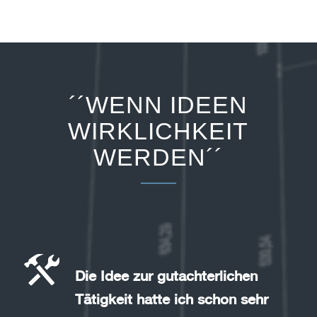
´´WENN IDEEN
WIRKLICHKEIT
WERDEN´´
Die Idee zur gutachterlichen
Tätigkeit hatte ich schon sehr