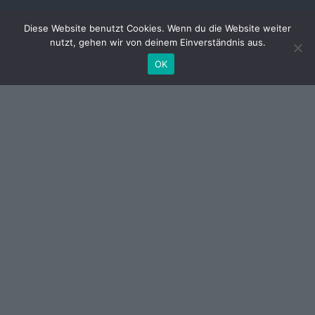
44
000
.
$
Diese Website benutzt Cookies. Wenn du die Website weiter
nutzt, gehen wir von deinem Einverständnis aus.
Budget
OK