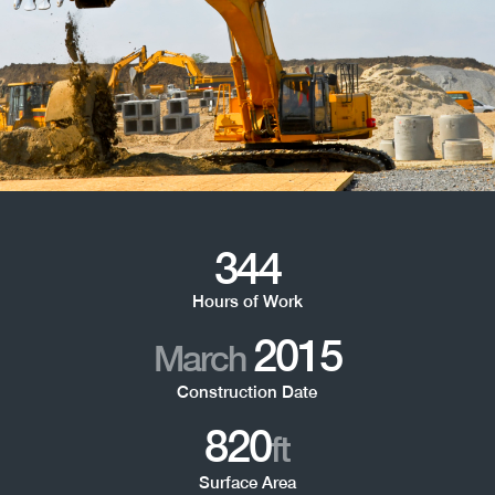
344
Hours of Work
2015
March
Construction Date
820
ft
Surface Area